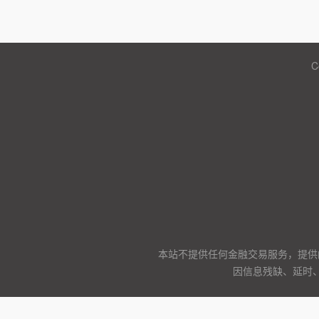
C
本站不提供任何金融交易服务，提供
因信息残缺、延时