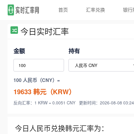
首页
汇率兑换
银行
今日实时汇率
金额
持有
100 人民币（CNY）=
19633
韩元（KRW）
反向汇率：1 KRW = 0.0051 CNY
更新时间：2026-08-08 03:24
今日人民币兑换韩元汇率为：