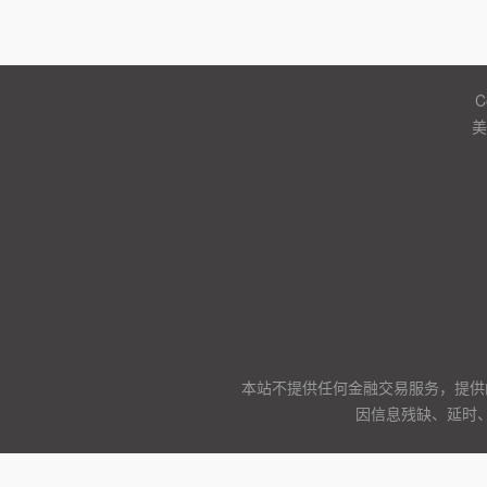
C
美
本站不提供任何金融交易服务，提供
因信息残缺、延时