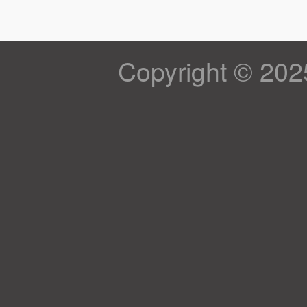
Copyright © 202