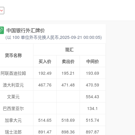
中国银行外汇牌价
(以 100 单位外币兑换人民币,2025-09-21 00:00:05)
现汇
货币名称
买入价
卖出价
中间价
阿联酋迪拉姆
192.49
195.21
193.69
澳大利亚元
467.76
471.48
470.59
文莱元
554.43
巴西里亚尔
134.1
加拿大元
514.65
518.69
515.74
瑞士法郎
891.47
898.36
897.87