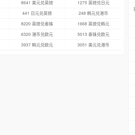
8641 美元兑英镑
1275 英镑兑日元
441 日元兑英镑
248 韩元兑港币
8220 英镑兑泰铢
1668 英镑兑韩元
6320 港币兑欧元
5013 泰铢兑欧元
3937 韩元兑欧元
3051 美元兑港币