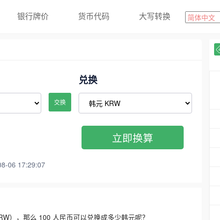
银行牌价
货币代码
大写转换
兑换
交换
立即换算
06 17:29:07
3300 KRW），那么 100 人民币可以兑换成多少韩元呢？