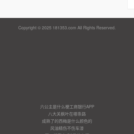
Copyright © 2025 181353.com All Rights Reserved.
六公主是什么梗工商银行APP
八大关枫叶在哪条路
成熟了的西梅是什么颜色的
风油精伤不伤车漆