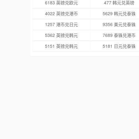
6183 英镑兑欧元
477 韩元兑英镑
4022 英镑兑港币
5629 韩元兑泰铢
1257 港币兑日元
9356 美元兑泰铢
5362 英镑兑韩元
7689 泰铢兑港币
5151 英镑兑韩元
5181 日元兑泰铢