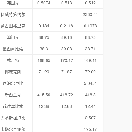
韩国元
0.5074
0.513
0.512
科威特第纳尔
2330.41
蒙古图格里克
0.184
0.2118
0.1978
澳门元
88.75
89.16
88.75
墨西哥比索
38.3
39.08
38.71
林吉特
168.65
170.17
169.41
挪威克朗
71.29
71.87
72.02
尼泊尔卢比
5.0454
新西兰元
415.59
418.72
418.8
菲律宾比索
12.38
12.63
12.44
巴基斯坦卢比
2.507
卡塔尔里亚尔
195.17