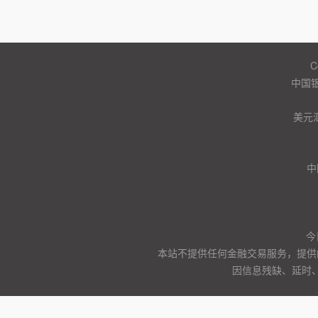
C
中国
美元
中
今
本站不提供任何金融交易服务，提供
因信息残缺、延时