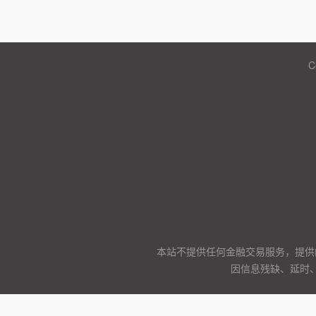
C
本站不提供任何金融交易服务，提供
因信息残缺、延时