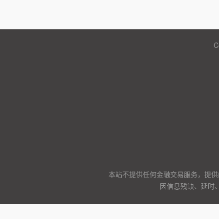
C
本站不提供任何金融交易服务，提供
因信息残缺、延时